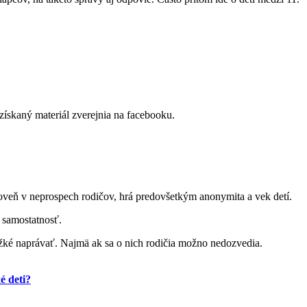
získaný materiál zverejnia na facebooku.
ároveň v neprospech rodičov, hrá predovšetkým anonymita a vek detí.
a samostatnosť.
ažké naprávať. Najmä ak sa o nich rodičia možno nedozvedia.
é deti?