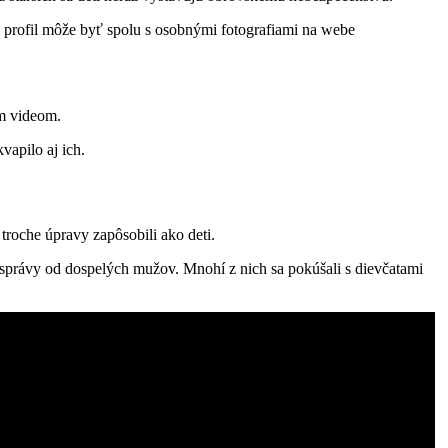
ký profil môže byť spolu s osobnými fotografiami na webe
ym videom.
vapilo aj ich.
troche úpravy zapôsobili ako deti.
ať správy od dospelých mužov. Mnohí z nich sa pokúšali s dievčatami