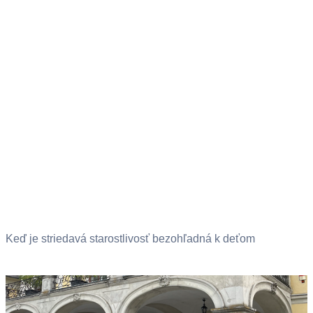
Keď je striedavá starostlivosť bezohľadná k deťom