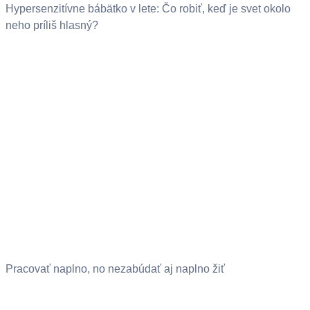
Hypersenzitívne bábätko v lete: Čo robiť, keď je svet okolo
neho príliš hlasný?
Pracovať naplno, no nezabúdať aj naplno žiť