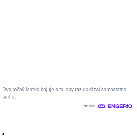
Dvojročný Maťko bojuje o to, aby raz dokázal samostatne
sedieť