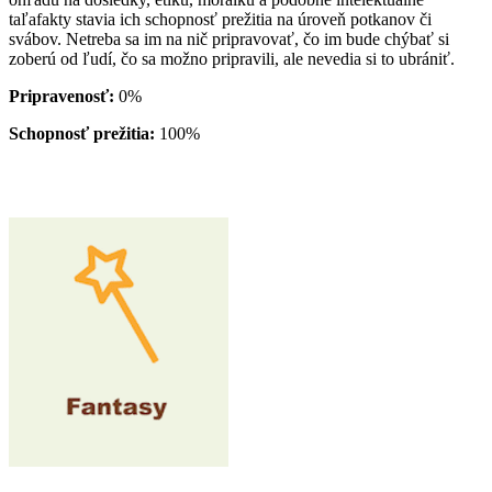
taľafakty stavia ich schopnosť prežitia na úroveň potkanov či
svábov. Netreba sa im na nič pripravovať, čo im bude chýbať si
zoberú od ľudí, čo sa možno pripravili, ale nevedia si to ubrániť.
Pripravenosť:
0%
Schopnosť prežitia:
100%