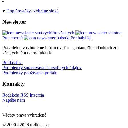
♥
Doplňovačky- vybrané slová
Newsletter
Pre všetkých
Pre tehotné
Pre bábätká
Pravidelne vás budeme informovať o najčítanejších článkoch zo
všetkých tém na rodinka.sk
Prihlásiť sa
Podmienky spracovávania osobných údajov
Podmienky používania portálu
Kontakty
Redakcia
RSS
Inzercia
Napíšte nám
Všetky práva vyhradené
© 2000 - 2026 rodinka.sk