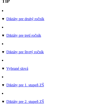
TIP
♥
Diktáty pre druhý ročník
♥
Diktáty pre tretí ročník
♥
Diktáty pre štvrtý ročník
♥
Vybrané slová
♥
Diktáty pre 1. stupeň ZŠ
♥
Diktáty pre 2. stupeň ZŠ