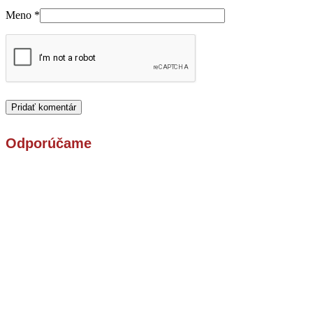
Meno
*
Odporúčame