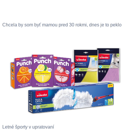
Chcela by som byť mamou pred 30 rokmi, dnes je to peklo
Letné športy v upratovaní