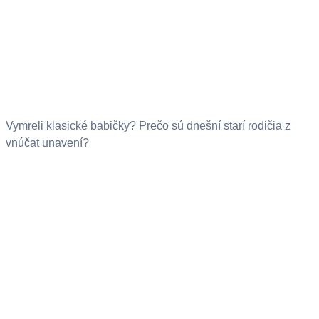
Vymreli klasické babičky? Prečo sú dnešní starí rodičia z
vnúčat unavení?