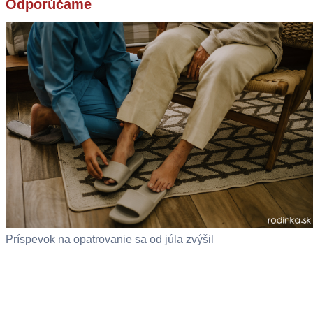
Odporúčame
Príspevok na opatrovanie sa od júla zvýšil