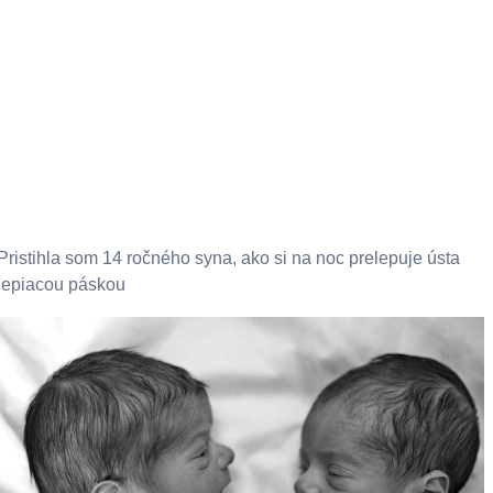
Pristihla som 14 ročného syna, ako si na noc prelepuje ústa
lepiacou páskou