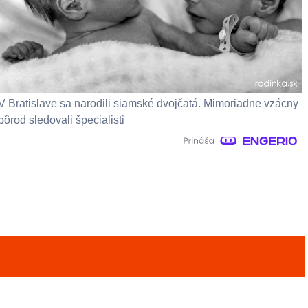
V Bratislave sa narodili siamské dvojčatá. Mimoriadne vzácny
pôrod sledovali špecialisti