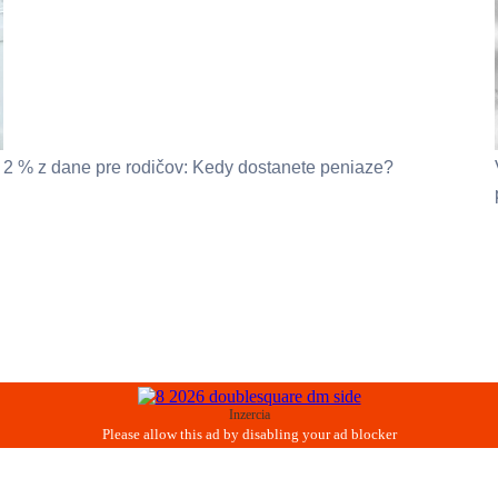
2 % z dane pre rodičov: Kedy dostanete peniaze?
Inzercia