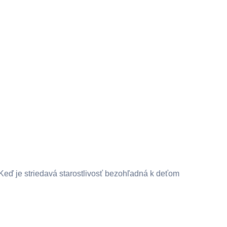
Keď je striedavá starostlivosť bezohľadná k deťom