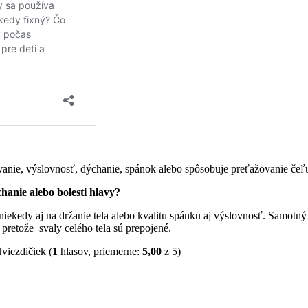
anie, výslovnosť, dýchanie, spánok alebo spôsobuje preťažovanie čeľ
hanie alebo bolesti hlavy?
niekedy aj na držanie tela alebo kvalitu spánku aj výslovnosť. Samo
 pretože svaly celého tela sú prepojené.
(
1
hlasov, priemerne:
5,00
z 5)