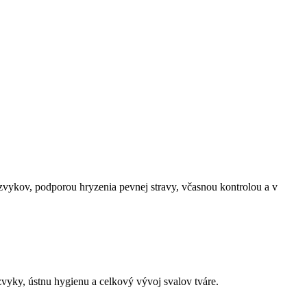
zvykov, podporou hryzenia pevnej stravy, včasnou kontrolou a v
zvyky, ústnu hygienu a celkový vývoj svalov tváre.