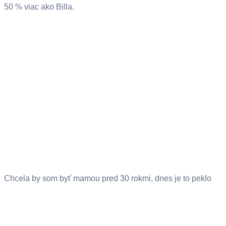
50 % viac ako Billa.
Chcela by som byť mamou pred 30 rokmi, dnes je to peklo