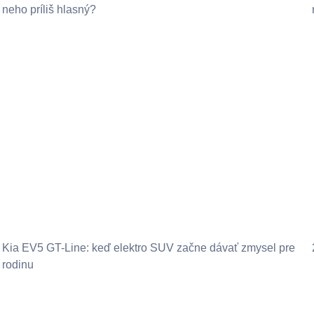
neho príliš hlasný?
Kia EV5 GT-Line: keď elektro SUV začne dávať zmysel pre
rodinu