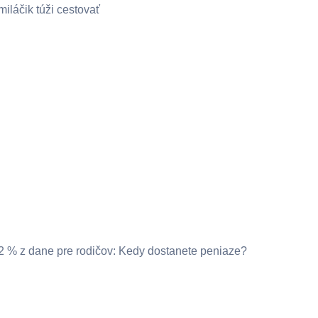
miláčik túži cestovať
2 % z dane pre rodičov: Kedy dostanete peniaze?