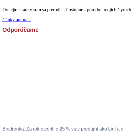
Do tejto stránky som sa prerodila. Postupne - pôrodmi mojich štyroch 
články autora...
Odporúčame
Biedronka. Za rok otvorili o 25 % viac predajní ako Lidl a o