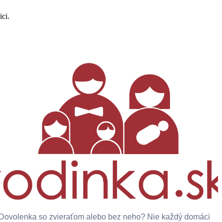
ici.
Dovolenka so zvieraťom alebo bez neho? Nie každý domáci