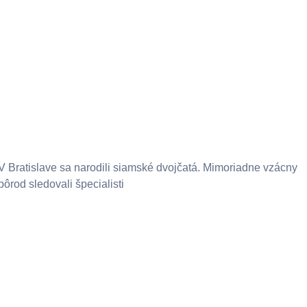
V Bratislave sa narodili siamské dvojčatá. Mimoriadne vzácny
pôrod sledovali špecialisti