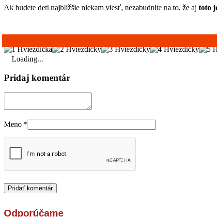
Ak budete deti najbližšie niekam viesť, nezabudnite na to, že aj
toto 
Loading...
Pridaj komentár
Meno
*
Odporúčame