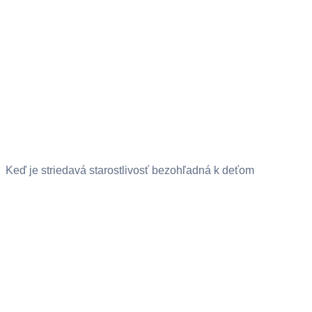
Keď je striedavá starostlivosť bezohľadná k deťom