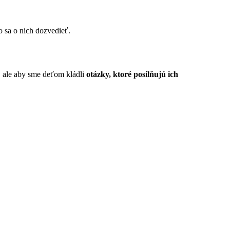
čo sa o nich dozvedieť.
, ale aby sme deťom kládli
otázky, ktoré posilňujú ich