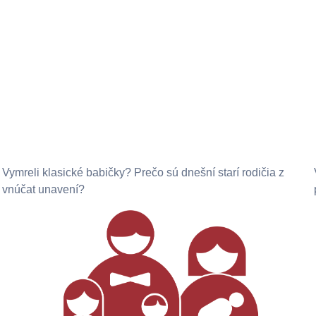
Vymreli klasické babičky? Prečo sú dnešní starí rodičia z
vnúčat unavení?