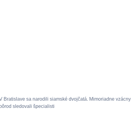
V Bratislave sa narodili siamské dvojčatá. Mimoriadne vzácny
pôrod sledovali špecialisti