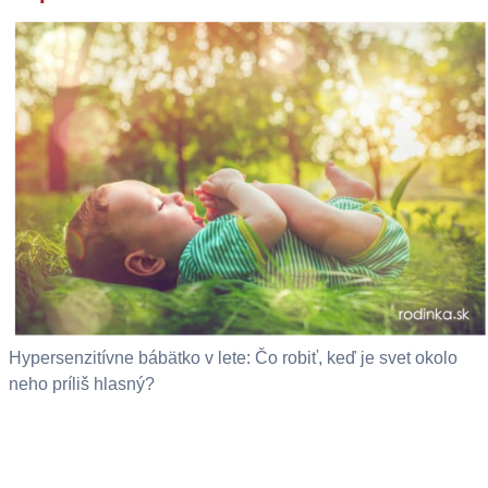
Hypersenzitívne bábätko v lete: Čo robiť, keď je svet okolo
neho príliš hlasný?