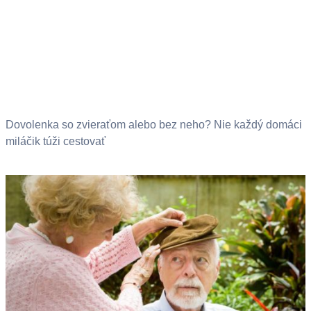
Dovolenka so zvieraťom alebo bez neho? Nie každý domáci
miláčik túži cestovať