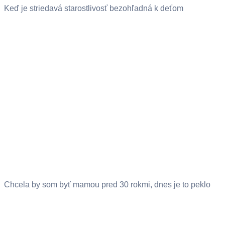
Keď je striedavá starostlivosť bezohľadná k deťom
Chcela by som byť mamou pred 30 rokmi, dnes je to peklo