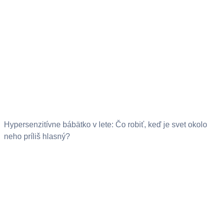
Hypersenzitívne bábätko v lete: Čo robiť, keď je svet okolo
neho príliš hlasný?