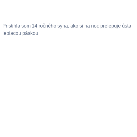
Pristihla som 14 ročného syna, ako si na noc prelepuje ústa
lepiacou páskou