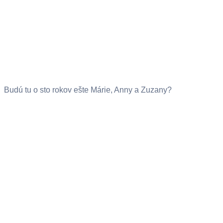
Budú tu o sto rokov ešte Márie, Anny a Zuzany?