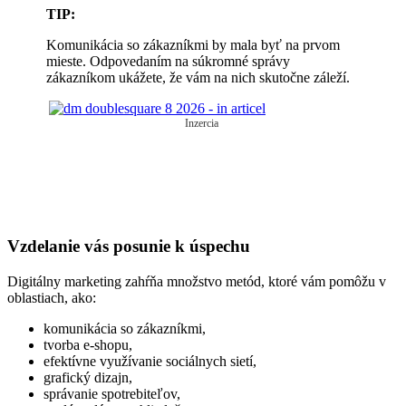
TIP:
Komunikácia so zákazníkmi by mala byť na prvom
mieste. Odpovedaním na súkromné správy
zákazníkom ukážete, že vám na nich skutočne záleží.
Inzercia
Vzdelanie vás posunie k úspechu
Digitálny marketing zahŕňa množstvo metód, ktoré vám pomôžu v
oblastiach, ako:
komunikácia so zákazníkmi,
tvorba e-shopu,
efektívne využívanie sociálnych sietí,
grafický dizajn,
správanie spotrebiteľov,