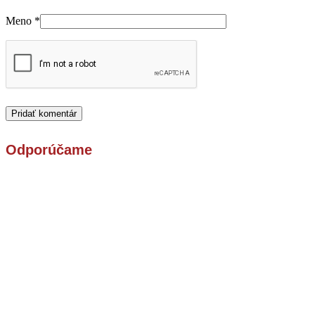
Meno
*
Odporúčame