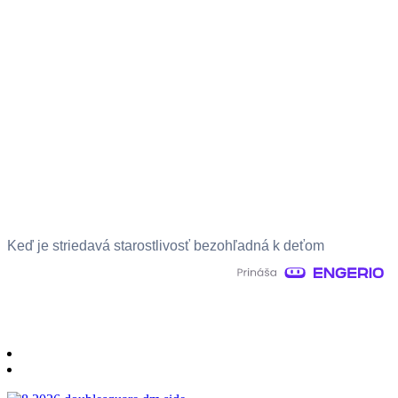
Keď je striedavá starostlivosť bezohľadná k deťom