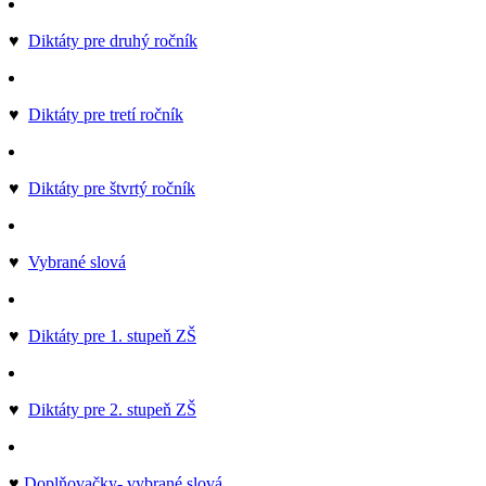
♥
Diktáty pre druhý ročník
♥
Diktáty pre tretí ročník
♥
Diktáty pre štvrtý ročník
♥
Vybrané slová
♥
Diktáty pre 1. stupeň ZŠ
♥
Diktáty pre 2. stupeň ZŠ
♥
Doplňovačky- vybrané slová