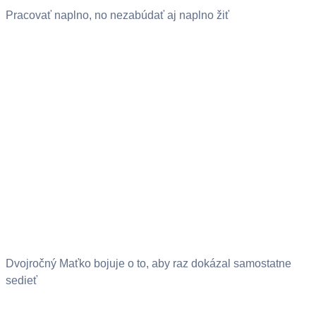
Pracovať naplno, no nezabúdať aj naplno žiť
Dvojročný Maťko bojuje o to, aby raz dokázal samostatne
sedieť