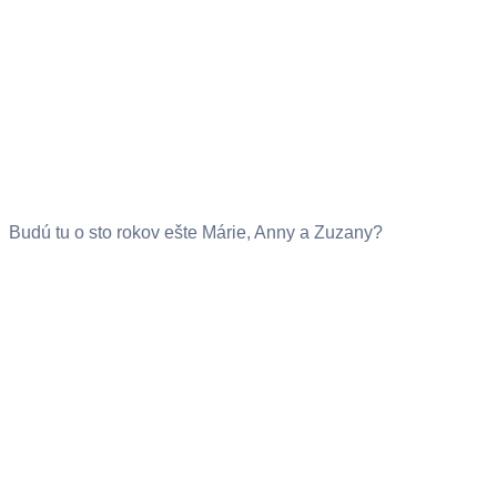
Budú tu o sto rokov ešte Márie, Anny a Zuzany?