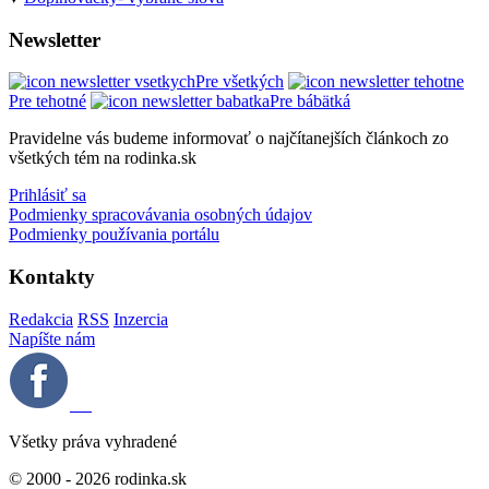
Newsletter
Pre všetkých
Pre tehotné
Pre bábätká
Pravidelne vás budeme informovať o najčítanejších článkoch zo
všetkých tém na rodinka.sk
Prihlásiť sa
Podmienky spracovávania osobných údajov
Podmienky používania portálu
Kontakty
Redakcia
RSS
Inzercia
Napíšte nám
Všetky práva vyhradené
© 2000 - 2026 rodinka.sk