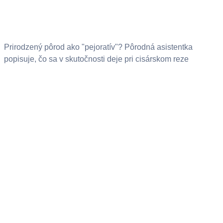
Prirodzený pôrod ako "pejoratív"? Pôrodná asistentka
popisuje, čo sa v skutočnosti deje pri cisárskom reze