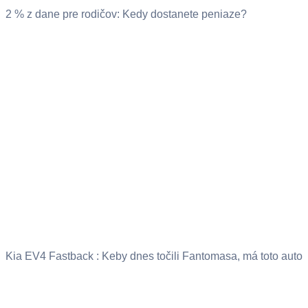
2 % z dane pre rodičov: Kedy dostanete peniaze?
Kia EV4 Fastback : Keby dnes točili Fantomasa, má toto auto