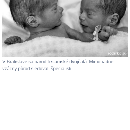
V Bratislave sa narodili siamské dvojčatá. Mimoriadne
vzácny pôrod sledovali špecialisti