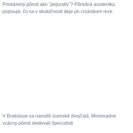
Prirodzený pôrod ako "pejoratív"? Pôrodná asistentka
popisuje, čo sa v skutočnosti deje pri cisárskom reze
V Bratislave sa narodili siamské dvojčatá. Mimoriadne
vzácny pôrod sledovali špecialisti