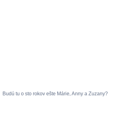
Budú tu o sto rokov ešte Márie, Anny a Zuzany?