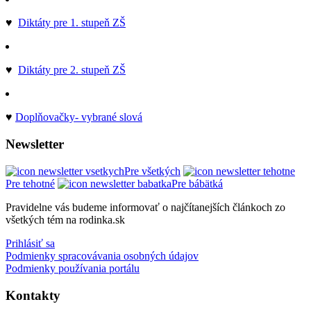
♥
Diktáty pre 1. stupeň ZŠ
♥
Diktáty pre 2. stupeň ZŠ
♥
Doplňovačky- vybrané slová
Newsletter
Pre všetkých
Pre tehotné
Pre bábätká
Pravidelne vás budeme informovať o najčítanejších článkoch zo
všetkých tém na rodinka.sk
Prihlásiť sa
Podmienky spracovávania osobných údajov
Podmienky používania portálu
Kontakty