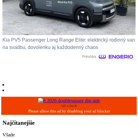
Kia PV5 Passenger Long Range Elite: elektrický rodinný van
na svadbu, dovolenku aj každodenný chaos
náš e-book
Najčítanejšie
Všade