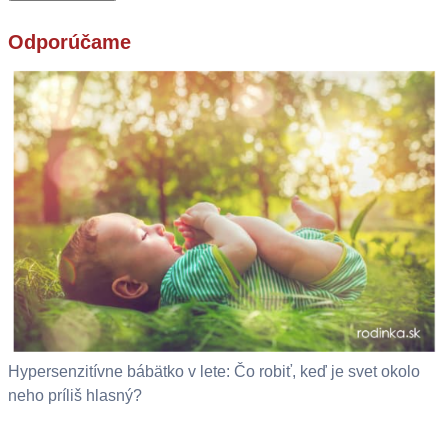
Odporúčame
Hypersenzitívne bábätko v lete: Čo robiť, keď je svet okolo
neho príliš hlasný?