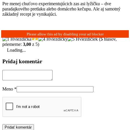
Pre menej chuťovo experimentujúcich zas asi lyžičku – dve
paradajkového pretlaku alebo domáceho kečupu. Ale aj samotný
základný recept je vynikajúci.
(
5
hlasov,
priemerne:
3,00
z 5)
Loading...
Pridaj komentár
Meno
*