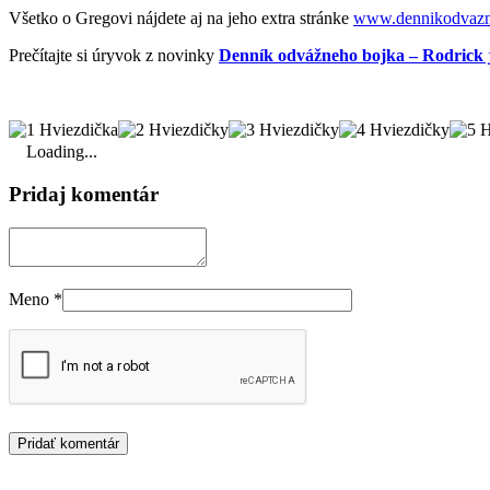
Všetko o Gregovi nájdete aj na jeho extra stránke
www.dennikodvazn
Prečítajte si úryvok z novinky
Denník odvážneho bojka – Rodrick j
Loading...
Pridaj komentár
Meno
*