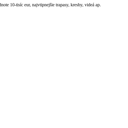
ote 10-tisíc eur, najvtipnejšie trapasy, kresby, videá ap.