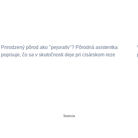
Prirodzený pôrod ako "pejoratív"? Pôrodná asistentka
popisuje, čo sa v skutočnosti deje pri cisárskom reze
Inzercia