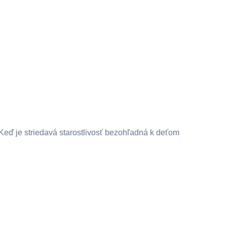
Keď je striedavá starostlivosť bezohľadná k deťom