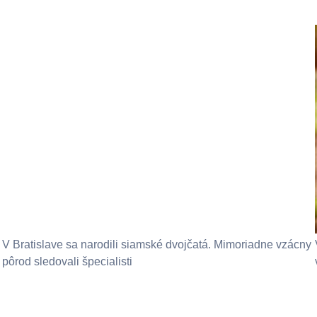
V Bratislave sa narodili siamské dvojčatá. Mimoriadne vzácny
pôrod sledovali špecialisti