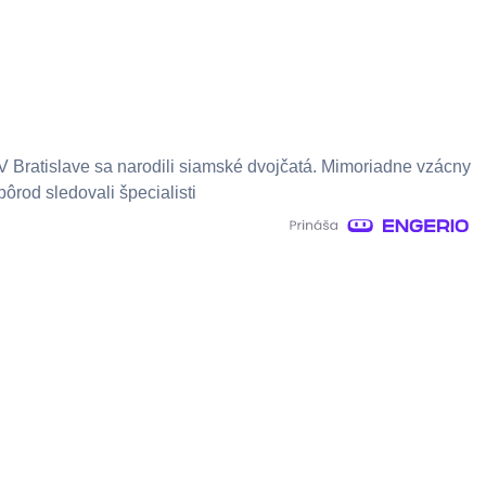
V Bratislave sa narodili siamské dvojčatá. Mimoriadne vzácny
pôrod sledovali špecialisti