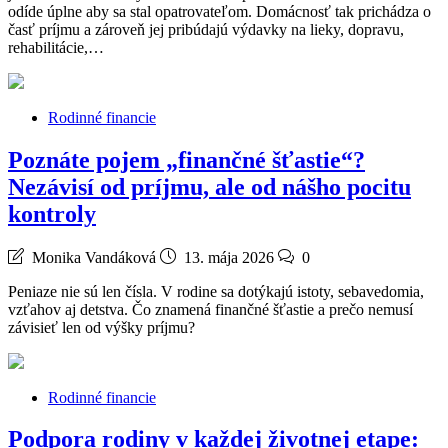
odíde úplne aby sa stal opatrovateľom. Domácnosť tak prichádza o
časť príjmu a zároveň jej pribúdajú výdavky na lieky, dopravu,
rehabilitácie,…
Rodinné financie
Poznáte pojem „finančné šťastie“?
Nezávisí od príjmu, ale od nášho pocitu
kontroly
Monika Vandáková
13. mája 2026
0
Peniaze nie sú len čísla. V rodine sa dotýkajú istoty, sebavedomia,
vzťahov aj detstva. Čo znamená finančné šťastie a prečo nemusí
závisieť len od výšky príjmu?
Rodinné financie
Podpora rodiny v každej životnej etape: