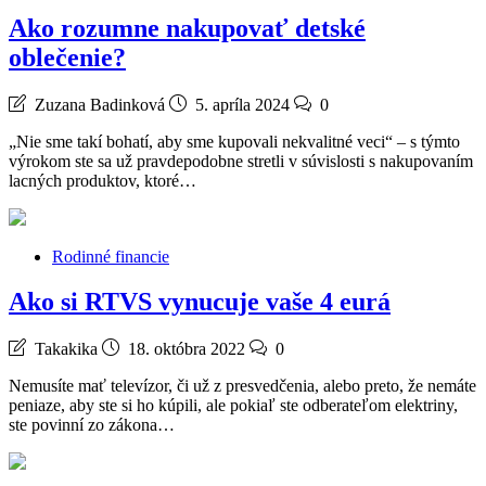
Ako rozumne nakupovať detské
oblečenie?
Zuzana Badinková
5. apríla 2024
0
„Nie sme takí bohatí, aby sme kupovali nekvalitné veci“ – s týmto
výrokom ste sa už pravdepodobne stretli v súvislosti s nakupovaním
lacných produktov, ktoré…
Rodinné financie
Ako si RTVS vynucuje vaše 4 eurá
Takakika
18. októbra 2022
0
Nemusíte mať televízor, či už z presvedčenia, alebo preto, že nemáte
peniaze, aby ste si ho kúpili, ale pokiaľ ste odberateľom elektriny,
ste povinní zo zákona…