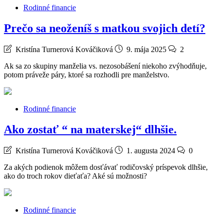
Rodinné financie
Prečo sa neoženíš s matkou svojich detí?
Kristína Turnerová Kováčiková
9. mája 2025
2
Ak sa zo skupiny manželia vs. nezosobášení niekoho zvýhodňuje,
potom práveže páry, ktoré sa rozhodli pre manželstvo.
Rodinné financie
Ako zostať “ na materskej“ dlhšie.
Kristína Turnerová Kováčiková
1. augusta 2024
0
Za akých podienok môžem dosťávať rodičovský príspevok dlhšie,
ako do troch rokov dieťaťa? Aké sú možnosti?
Rodinné financie