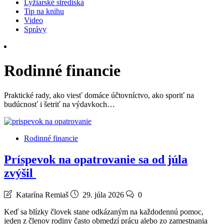
Lyžiarské strediská
Tip na knihu
Video
Správy
Rodinné financie
Praktické rady, ako viesť domáce účtovníctvo, ako sporiť na
budúcnosť i šetriť na výdavkoch…
Rodinné financie
Príspevok na opatrovanie sa od júla
zvýšil
Katarína Remiaš
29. júla 2026
0
Keď sa blízky človek stane odkázaným na každodennú pomoc,
jeden z členov rodiny často obmedzí prácu alebo zo zamestnania