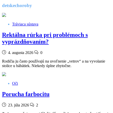
detskechoroby
Tráviaca sústava
Rektálna rúrka pri problémoch s
vyprázdňovaním?
4. augusta 2026
0
Rodičia ju často používajú na uvoľnenie „vetrov“ a na vyvolanie
stolice u bábätiek. Niekedy úplne zbytočne.
Oči
Porucha farbocitu
23. júla 2026
2