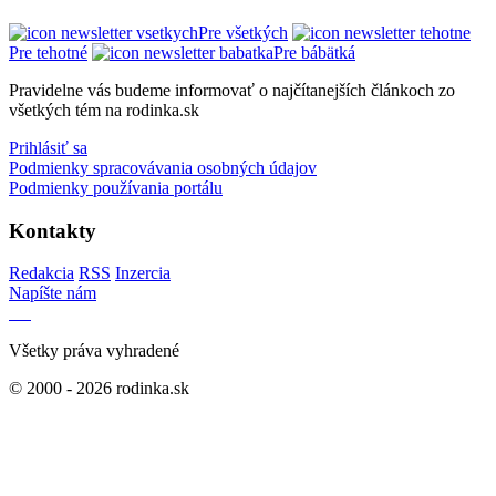
Pre všetkých
Pre tehotné
Pre bábätká
Pravidelne vás budeme informovať o najčítanejších článkoch zo
všetkých tém na rodinka.sk
Prihlásiť sa
Podmienky spracovávania osobných údajov
Podmienky používania portálu
Kontakty
Redakcia
RSS
Inzercia
Napíšte nám
Všetky práva vyhradené
© 2000 - 2026 rodinka.sk