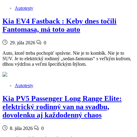
Autotesty
Kia EV4 Fastback : Keby dnes točili
Fantomasa, má toto auto
29. júla 2026
0
Auto, ktoré treba pochopiť správne. Nie je to kombík. Nie je to
SUV. Je to elektrický rodinný „sedan-fantomas“ s veľkým kufrom,
dlhou výdržou a veľmi špecifickým štýlom.
Autotesty
Kia PV5 Passenger Long Range Elite:
elektrický rodinný van na svadbu,
dovolenku aj každodenný chaos
8. júla 2026
0