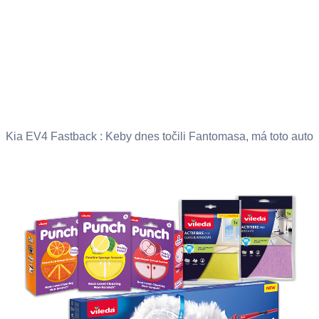
Kia EV4 Fastback : Keby dnes točili Fantomasa, má toto auto