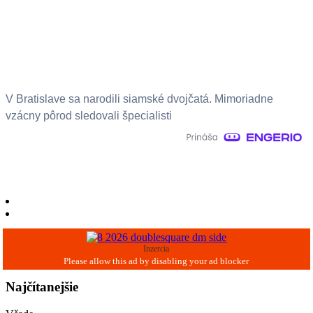
V Bratislave sa narodili siamské dvojčatá. Mimoriadne
vzácny pôrod sledovali špecialisti
Inzercia
Najčítanejšie