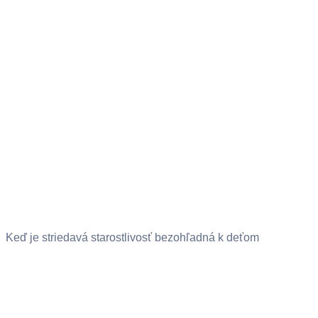
Keď je striedavá starostlivosť bezohľadná k deťom