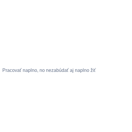
Pracovať naplno, no nezabúdať aj naplno žiť