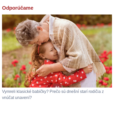
Odporúčame
Vymreli klasické babičky? Prečo sú dnešní starí rodičia z
vnúčat unavení?