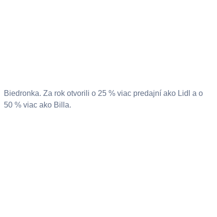
Biedronka. Za rok otvorili o 25 % viac predajní ako Lidl a o
50 % viac ako Billa.