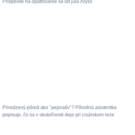
Príspevok na opatrovanie sa od júla zvýšil
Prirodzený pôrod ako "pejoratív"? Pôrodná asistentka
popisuje, čo sa v skutočnosti deje pri cisárskom reze