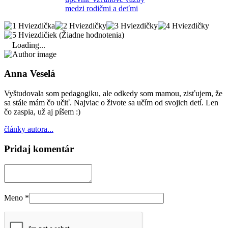
medzi rodičmi a deťmi
(Žiadne hodnotenia)
Loading...
Anna Veselá
Vyštudovala som pedagogiku, ale odkedy som mamou, zisťujem, že
sa stále mám čo učiť. Najviac o živote sa učím od svojich detí. Len
čo zaspia, už aj píšem :)
články autora...
Pridaj komentár
Meno
*