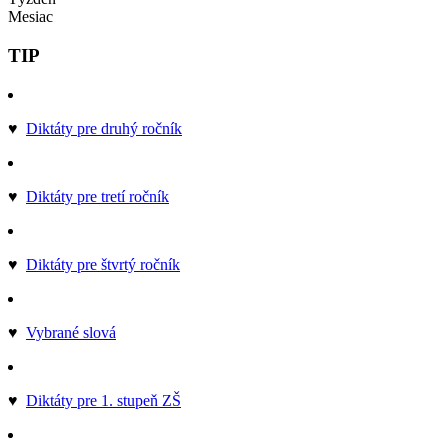
Mesiac
TIP
♥
Diktáty pre druhý ročník
♥
Diktáty pre tretí ročník
♥
Diktáty pre štvrtý ročník
♥
Vybrané slová
♥
Diktáty pre 1. stupeň ZŠ