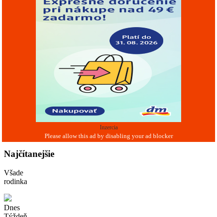
Inzercia
Najčítanejšie
Všade
rodinka
Dnes
Týždeň