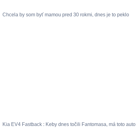
Chcela by som byť mamou pred 30 rokmi, dnes je to peklo
Kia EV4 Fastback : Keby dnes točili Fantomasa, má toto auto