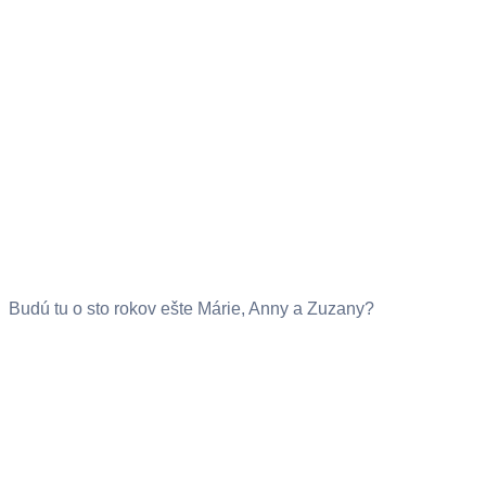
Budú tu o sto rokov ešte Márie, Anny a Zuzany?