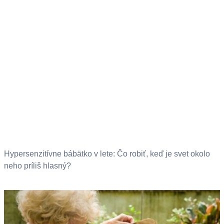
Hypersenzitívne bábätko v lete: Čo robiť, keď je svet okolo
neho príliš hlasný?