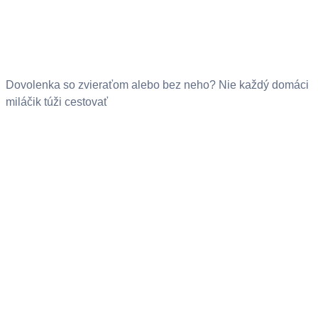
Dovolenka so zvieraťom alebo bez neho? Nie každý domáci
miláčik túži cestovať