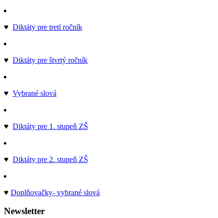
♥
Diktáty pre tretí ročník
♥
Diktáty pre štvrtý ročník
♥
Vybrané slová
♥
Diktáty pre 1. stupeň ZŠ
♥
Diktáty pre 2. stupeň ZŠ
♥
Doplňovačky- vybrané slová
Newsletter