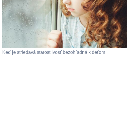
Keď je striedavá starostlivosť bezohľadná k deťom