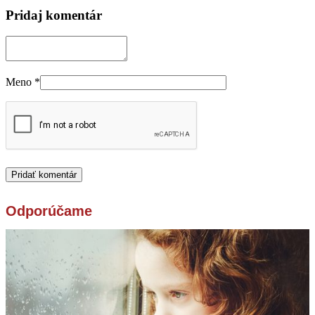
Pridaj komentár
Meno
*
Odporúčame