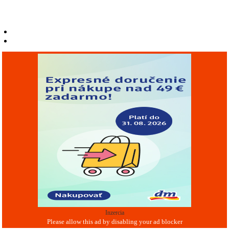
Inzercia