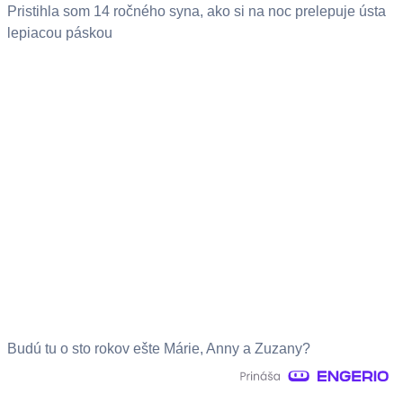
Pristihla som 14 ročného syna, ako si na noc prelepuje ústa
lepiacou páskou
Budú tu o sto rokov ešte Márie, Anny a Zuzany?