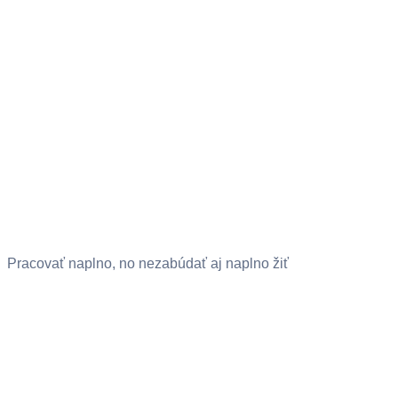
Pracovať naplno, no nezabúdať aj naplno žiť