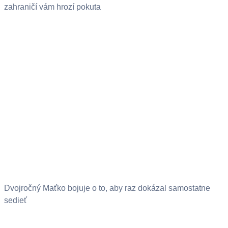
zahraničí vám hrozí pokuta
Dvojročný Maťko bojuje o to, aby raz dokázal samostatne
sedieť