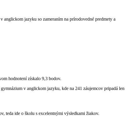
m v anglickom jazyku so zameraním na prírodovedné predmety a
om hodnotení získalo 9,3 bodov.
ne gymnázium v anglickom jazyku, kde na 241 záujemcov pripadá len
ov, teda ide o školu s excelentnými výsledkami žiakov.