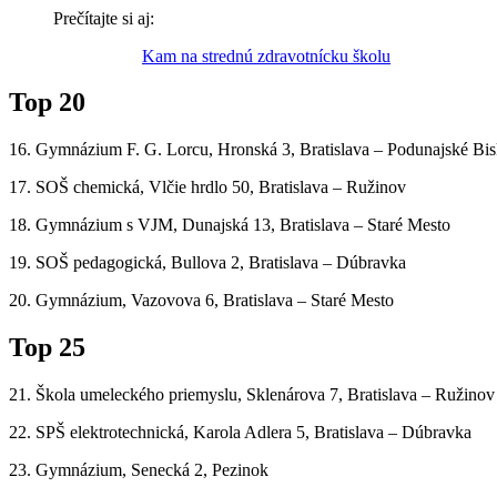
Prečítajte si aj:
Kam na strednú zdravotnícku školu
Top 20
16. Gymnázium F. G. Lorcu, Hronská 3, Bratislava – Podunajské Bi
17. SOŠ chemická, Vlčie hrdlo 50, Bratislava – Ružinov
18. Gymnázium s VJM, Dunajská 13, Bratislava – Staré Mesto
19. SOŠ pedagogická, Bullova 2, Bratislava – Dúbravka
20. Gymnázium, Vazovova 6, Bratislava – Staré Mesto
Top 25
21. Škola umeleckého priemyslu, Sklenárova 7, Bratislava – Ružinov
22. SPŠ elektrotechnická, Karola Adlera 5, Bratislava – Dúbravka
23. Gymnázium, Senecká 2, Pezinok