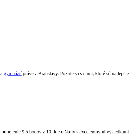
ca
gymnázií
práve z Bratislavy. Pozrite sa s nami, ktoré sú najlepšie
odnotenie 9,5 bodov z 10. Ide o školy s excelentnými výsledkami