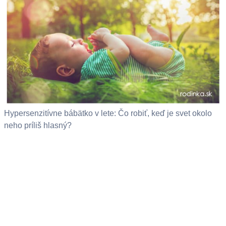
Hypersenzitívne bábätko v lete: Čo robiť, keď je svet okolo
neho príliš hlasný?