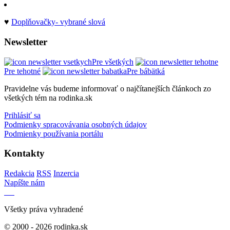
♥
Doplňovačky- vybrané slová
Newsletter
Pre všetkých
Pre tehotné
Pre bábätká
Pravidelne vás budeme informovať o najčítanejších článkoch zo
všetkých tém na rodinka.sk
Prihlásiť sa
Podmienky spracovávania osobných údajov
Podmienky používania portálu
Kontakty
Redakcia
RSS
Inzercia
Napíšte nám
Všetky práva vyhradené
© 2000 - 2026 rodinka.sk