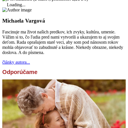
Loading...
Michaela Vargová
Fascinuje ma život našich predkov, ich zvyky, kultúra, umenie.
Vážim si to, čo ľudia pred nami vytvorili a ukazujem to aj svojim
deťom. Rada oprašujem staré veci, aby som pod nánosom rokov
mohla objavovať to zabudnuté a krásne. Niekedy obrazne, niekedy
doslova. A do písmena.
články autora...
Odporúčame