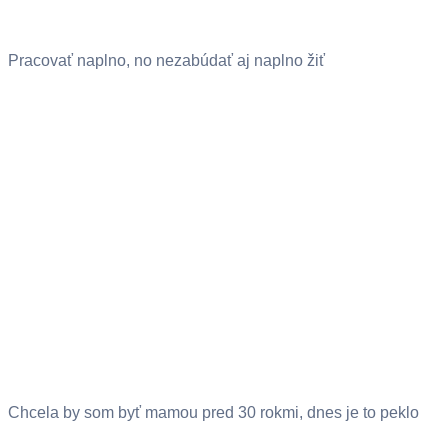
Pracovať naplno, no nezabúdať aj naplno žiť
Chcela by som byť mamou pred 30 rokmi, dnes je to peklo