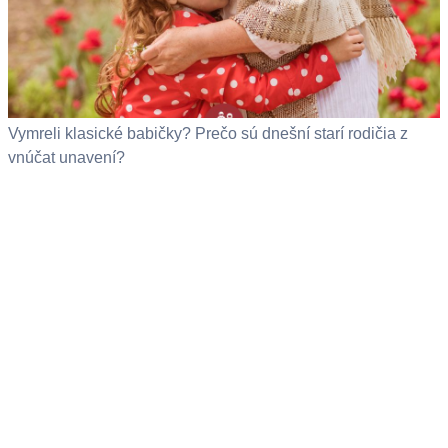
Vymreli klasické babičky? Prečo sú dnešní starí rodičia z
vnúčat unavení?