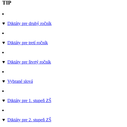
TIP
♥
Diktáty pre druhý ročník
♥
Diktáty pre tretí ročník
♥
Diktáty pre štvrtý ročník
♥
Vybrané slová
♥
Diktáty pre 1. stupeň ZŠ
♥
Diktáty pre 2. stupeň ZŠ