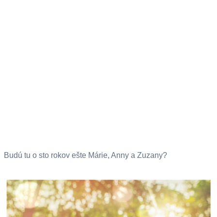
Budú tu o sto rokov ešte Márie, Anny a Zuzany?