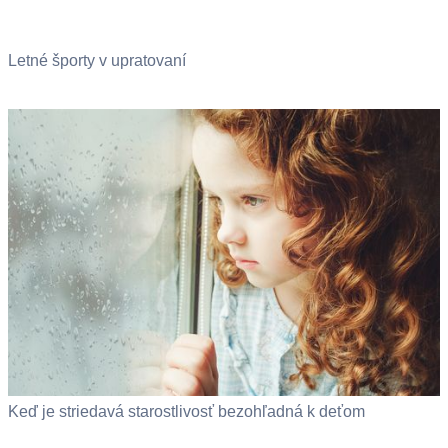
Letné športy v upratovaní
Keď je striedavá starostlivosť bezohľadná k deťom