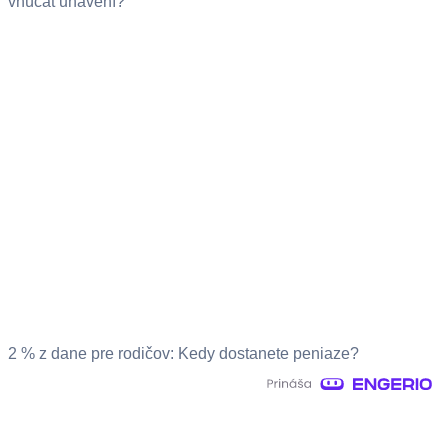
vnúčat unavení?
2 % z dane pre rodičov: Kedy dostanete peniaze?