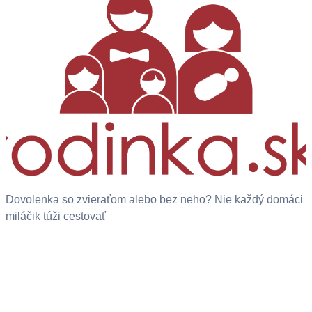
Dovolenka so zvieraťom alebo bez neho? Nie každý domáci
miláčik túži cestovať