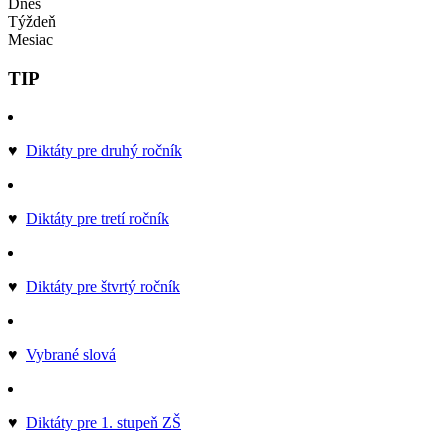
Dnes
Týždeň
Mesiac
TIP
♥
Diktáty pre druhý ročník
♥
Diktáty pre tretí ročník
♥
Diktáty pre štvrtý ročník
♥
Vybrané slová
♥
Diktáty pre 1. stupeň ZŠ