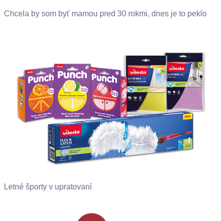
Chcela by som byť mamou pred 30 rokmi, dnes je to peklo
Letné športy v upratovaní