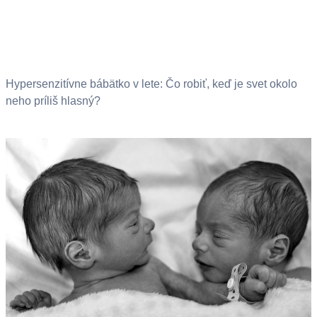
Hypersenzitívne bábätko v lete: Čo robiť, keď je svet okolo
neho príliš hlasný?