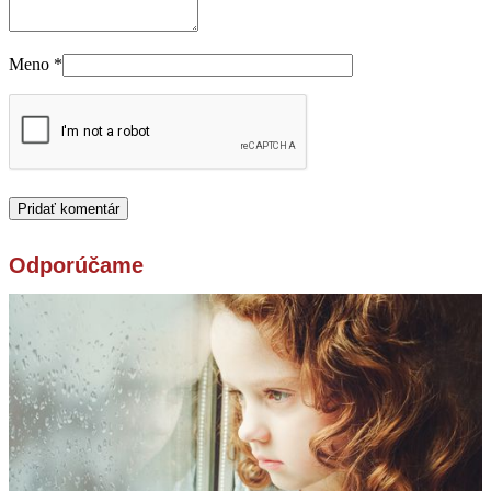
Meno
*
Odporúčame