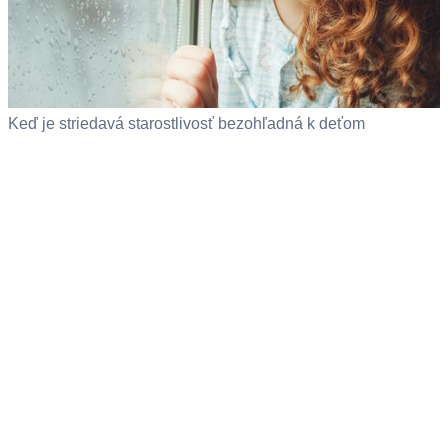
Keď je striedavá starostlivosť bezohľadná k deťom