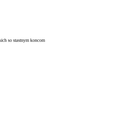
psich so stastnym koncom