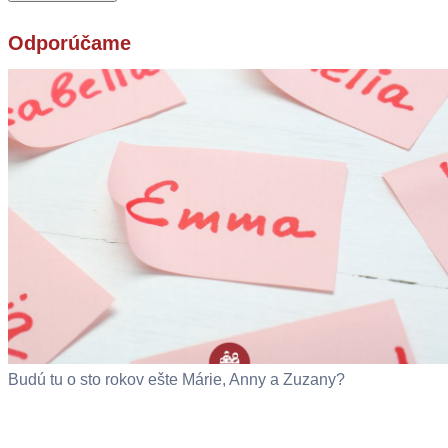
Odporúčame
Budú tu o sto rokov ešte Márie, Anny a Zuzany?