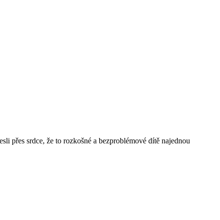
nesli přes srdce, že to rozkošné a bezproblémové dítě najednou