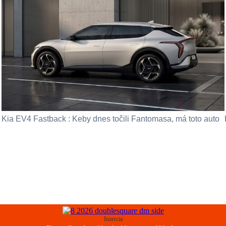
Kia EV4 Fastback : Keby dnes točili Fantomasa, má toto auto
Inzercia