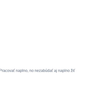
Pracovať naplno, no nezabúdať aj naplno žiť