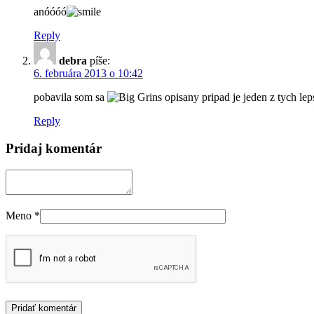
anóóóó
Reply
debra
píše:
6. februára 2013 o 10:42
pobavila som sa
opisany pripad je jeden z tych le
Reply
Pridaj komentár
Meno
*