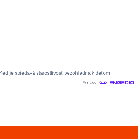
Keď je striedavá starostlivosť bezohľadná k deťom