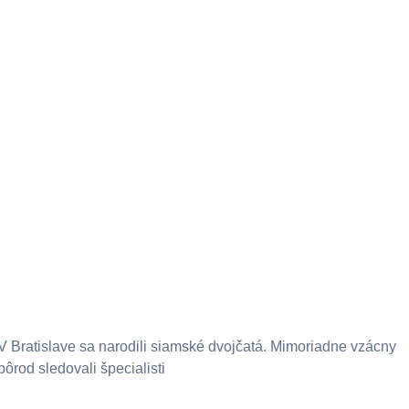
V Bratislave sa narodili siamské dvojčatá. Mimoriadne vzácny
pôrod sledovali špecialisti