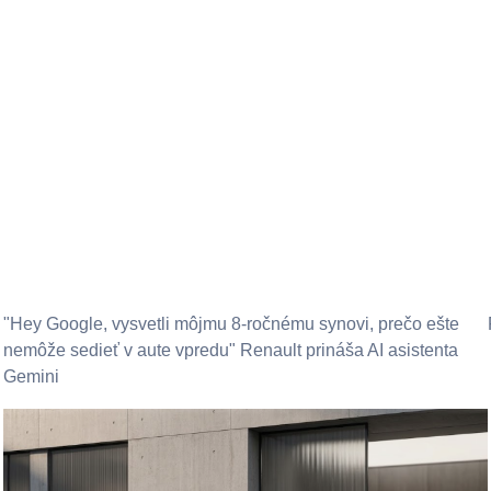
"Hey Google, vysvetli môjmu 8-ročnému synovi, prečo ešte
nemôže sedieť v aute vpredu" Renault prináša AI asistenta
Gemini