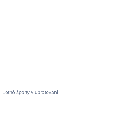
Letné športy v upratovaní