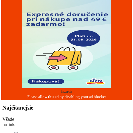
Inzercia
Najčítanejšie
Všade
rodinka