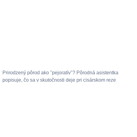
Prirodzený pôrod ako "pejoratív"? Pôrodná asistentka
popisuje, čo sa v skutočnosti deje pri cisárskom reze