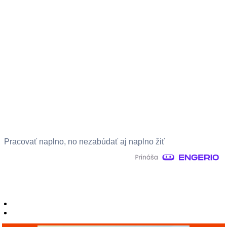
Pracovať naplno, no nezabúdať aj naplno žiť