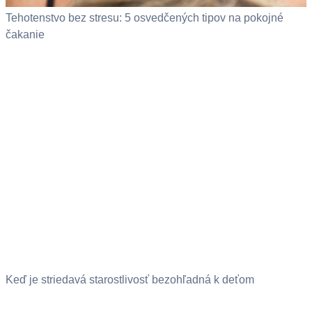
Tehotenstvo bez stresu: 5 osvedčených tipov na pokojné
čakanie
Keď je striedavá starostlivosť bezohľadná k deťom