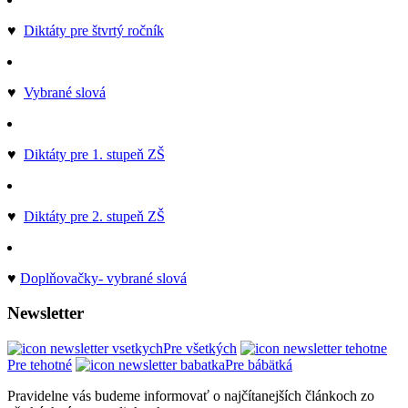
♥
Diktáty pre štvrtý ročník
♥
Vybrané slová
♥
Diktáty pre 1. stupeň ZŠ
♥
Diktáty pre 2. stupeň ZŠ
♥
Doplňovačky- vybrané slová
Newsletter
Pre všetkých
Pre tehotné
Pre bábätká
Pravidelne vás budeme informovať o najčítanejších článkoch zo