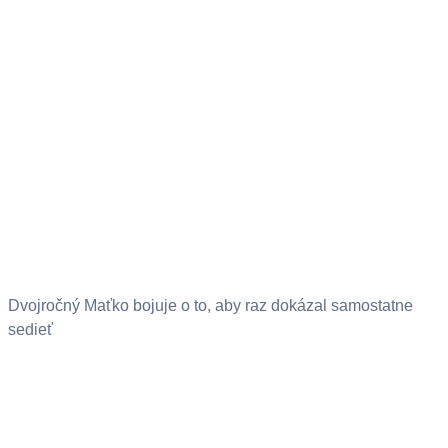
Dvojročný Maťko bojuje o to, aby raz dokázal samostatne
sedieť