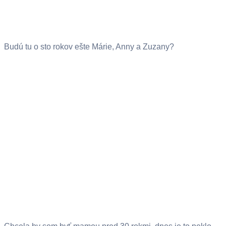
Budú tu o sto rokov ešte Márie, Anny a Zuzany?