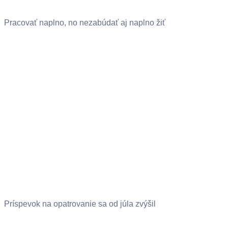
Pracovať naplno, no nezabúdať aj naplno žiť
Príspevok na opatrovanie sa od júla zvýšil