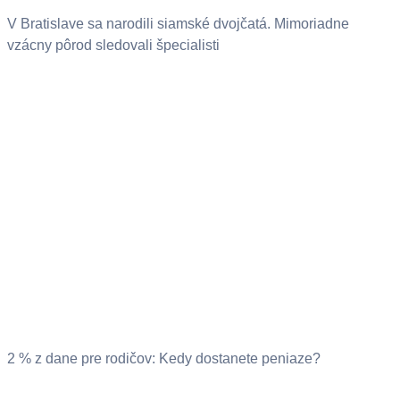
V Bratislave sa narodili siamské dvojčatá. Mimoriadne
vzácny pôrod sledovali špecialisti
2 % z dane pre rodičov: Kedy dostanete peniaze?