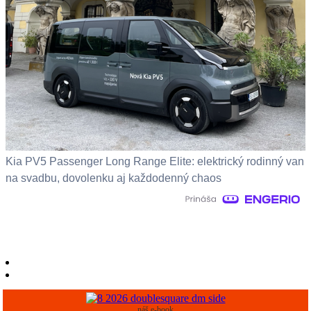
Kia PV5 Passenger Long Range Elite: elektrický rodinný van
na svadbu, dovolenku aj každodenný chaos
náš e-book