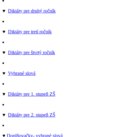
♥
Diktáty pre druhý ročník
♥
Diktáty pre tretí ročník
♥
Diktáty pre štvrtý ročník
♥
Vybrané slová
♥
Diktáty pre 1. stupeň ZŠ
♥
Diktáty pre 2. stupeň ZŠ
♥
Doplňovačky- vybrané slová