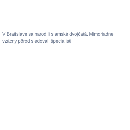
V Bratislave sa narodili siamské dvojčatá. Mimoriadne
vzácny pôrod sledovali špecialisti