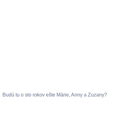
Budú tu o sto rokov ešte Márie, Anny a Zuzany?