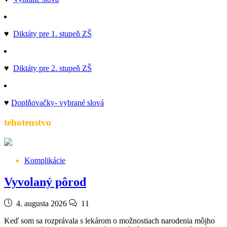
♥
Diktáty pre 1. stupeň ZŠ
♥
Diktáty pre 2. stupeň ZŠ
♥
Doplňovačky- vybrané slová
tehotenstvo
Komplikácie
Vyvolaný pôrod
4. augusta 2026
11
Keď som sa rozprávala s lekárom o možnostiach narodenia môjho