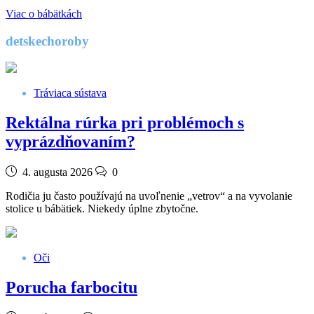
Viac o bábätkách
detskechoroby
Tráviaca sústava
Rektálna rúrka pri problémoch s
vyprázdňovaním?
4. augusta 2026
0
Rodičia ju často používajú na uvoľnenie „vetrov“ a na vyvolanie
stolice u bábätiek. Niekedy úplne zbytočne.
Oči
Porucha farbocitu