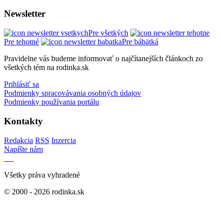
Newsletter
Pre všetkých
Pre tehotné
Pre bábätká
Pravidelne vás budeme informovať o najčítanejších článkoch zo
všetkých tém na rodinka.sk
Prihlásiť sa
Podmienky spracovávania osobných údajov
Podmienky používania portálu
Kontakty
Redakcia
RSS
Inzercia
Napíšte nám
Všetky práva vyhradené
© 2000 - 2026 rodinka.sk