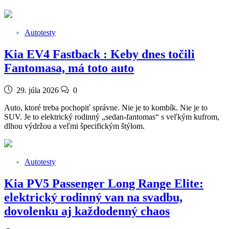
Autotesty
Kia EV4 Fastback : Keby dnes točili
Fantomasa, má toto auto
29. júla 2026
0
Auto, ktoré treba pochopiť správne. Nie je to kombík. Nie je to
SUV. Je to elektrický rodinný „sedan-fantomas“ s veľkým kufrom,
dlhou výdržou a veľmi špecifickým štýlom.
Autotesty
Kia PV5 Passenger Long Range Elite:
elektrický rodinný van na svadbu,
dovolenku aj každodenný chaos