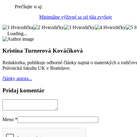
Prečítajte si aj:
Minimálne výživné sa od júla zvyšuje
Loading...
Kristína Turnerová Kováčiková
Redaktorka, publikuje odborné články najmä o materských a rodičovsk
Právnickú fakultu UK v Bratislave.
články autora...
Pridaj komentár
Meno
*