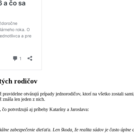
tých rodičov
 pravidelne otvárajú prípady jednorodičov, ktorí na všetko zostali sami
 znáša len jeden z nich.
 čo potvrdzujú aj príbehy Kataríny a Jaroslava:
álne zabezpečenie dieťaťa. Len škoda, že realita súdov je často úplne o