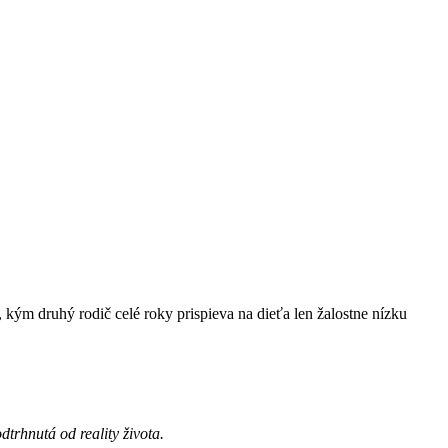
, kým druhý rodič celé roky prispieva na dieťa len žalostne nízku
dtrhnutá od reality života.