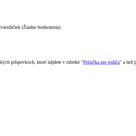
(Žiadne hodnotenia)
ých príspevkoch, ktoré nájdete v rubrike "
Príručka pre rodiča
" a tiež 