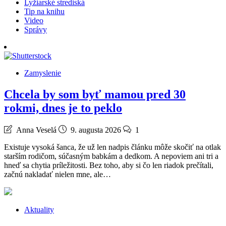
Lyžiarské strediská
Tip na knihu
Video
Správy
Zamyslenie
Chcela by som byť mamou pred 30
rokmi, dnes je to peklo
Anna Veselá
9. augusta 2026
1
Existuje vysoká šanca, že už len nadpis článku môže skočiť na otlak
starším rodičom, súčasným babkám a dedkom. A nepoviem ani tri a
hneď sa chytia príležitosti. Bez toho, aby si čo len riadok prečítali,
začnú nakladať nielen mne, ale…
Aktuality