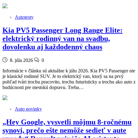
Autotesty
Kia PV5 Passenger Long Range Elite:
elektrický rodinný van na svadbu,
dovolenku aj každodenný chaos
8. júla 2026
0
Informácie v článku sú aktuálne k júlu 2026. Kia PV5 Passenger nie
je klasické rodinné SUV. Je to elektrický van, ktorý sa na prvý
pohľad tvári trochu pracovito, trochu futuristicky a trochu ako auto z
budúcnosti pre mestskú dopravu. Treba…
Auto novinky
„Hey Google, vysvetli môjmu 8-ročnému
synovi, prečo ešte nemôže sedieť v aute