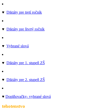
♥
Diktáty pre tretí ročník
♥
Diktáty pre štvrtý ročník
♥
Vybrané slová
♥
Diktáty pre 1. stupeň ZŠ
♥
Diktáty pre 2. stupeň ZŠ
♥
Doplňovačky- vybrané slová
tehotenstvo