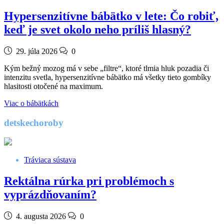
Hypersenzitívne bábätko v lete: Čo robiť,
keď je svet okolo neho príliš hlasný?
29. júla 2026
0
Kým bežný mozog má v sebe „filtre“, ktoré tlmia hluk pozadia či
intenzitu svetla, hypersenzitívne bábätko má všetky tieto gombíky
hlasitosti otočené na maximum.
Viac o bábätkách
detskechoroby
Tráviaca sústava
Rektálna rúrka pri problémoch s
vyprázdňovaním?
4. augusta 2026
0